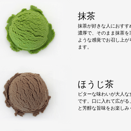
抹茶
抹茶が好きな人におすす
濃厚で、そのまま抹茶を
ような感覚でお召し上が
ます。
ほうじ茶
ビターな味わいが大人な
です。口に入れて広がる
と芳醇な旨味をお楽しみ