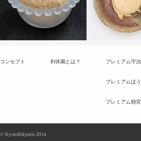
コンセプト
利休園とは？
プレミアム宇治
プレミアムほう
プレミアム朝宮
© KyotoRikyuen 2014